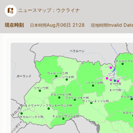
ニュースマップ：ウクライナ
現在時刻
Aug月06日 21:28
Invalid Da
日本時間
現地時間