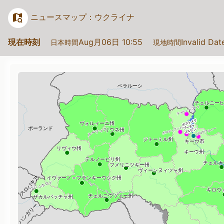
ニュースマップ：ウクライナ
現在時刻
Aug月06日 10:55
Invalid Da
日本時間
現地時間