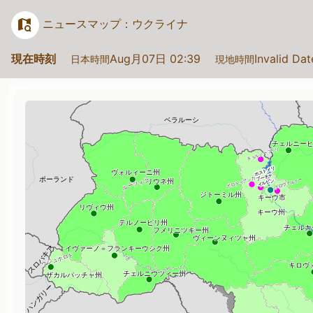
ニュースマップ：ウクライナ
現在時刻
Aug月07日 02:39
Invalid Da
日本時間
現地時間