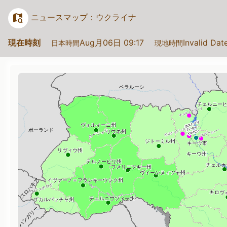
ニュースマップ：ウクライナ
現在時刻
Aug月06日 09:17
Invalid Dat
日本時間
現地時間