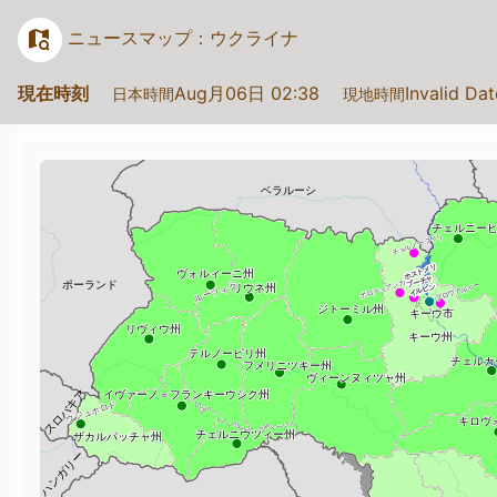
ニュースマップ：ウクライナ
現在時刻
Aug月06日 02:38
Invalid Da
日本時間
現地時間