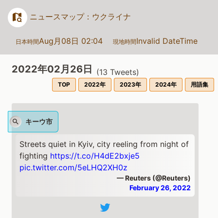
ニュースマップ：ウクライナ
Aug月08日 02:04
Invalid DateTime
日本時間
現地時間
2022年02月26日
(
13
Tweets)
TOP
2022年
2023年
2024年
用語集
キーウ市
Streets quiet in Kyiv, city reeling from night of
fighting
https://t.co/H4dE2bxje5
pic.twitter.com/5eLHQ2XH0z
— Reuters (@Reuters)
February 26, 2022